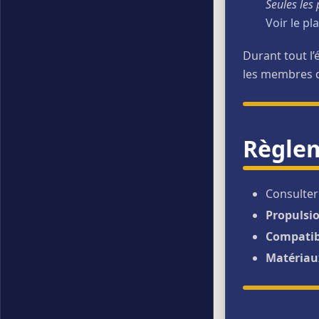
Seules les
Voir le pl
Durant tout l
les membres
Règlem
Consulter
Propulsi
Compatibi
Matériau