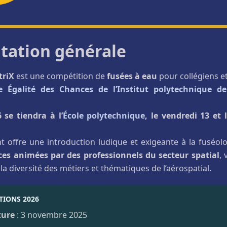
tation générale
triX
est une compétition de
fusées à eau
pour collégiens e
e Égalité des Chances de l’Institut polytechnique de
6 se tiendra à l’
École polytechnique
, le vendredi 13 et
 offre une introduction ludique et exigeante à la fuséol
ces animées par des professionnels du secteur spatial
, 
 la diversité des métiers et thématiques de l’aérospatial.
TIONS 2026
ture
: 3 novembre 2025