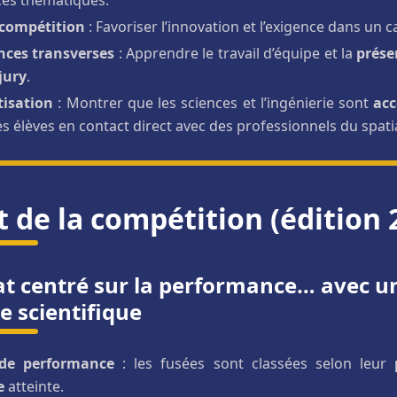
 compétition
: Favoriser l’innovation et l’exigence dans un 
ces transverses
: Apprendre le travail d’équipe et la
prése
jury
.
isation
: Montrer que les sciences et l’ingénierie sont
acc
s élèves en contact direct avec des professionnels du spatia
 de la compétition (édition 
t centré sur la performance… avec u
 scientifique
de performance
: les fusées sont classées selon leur
e
atteinte.