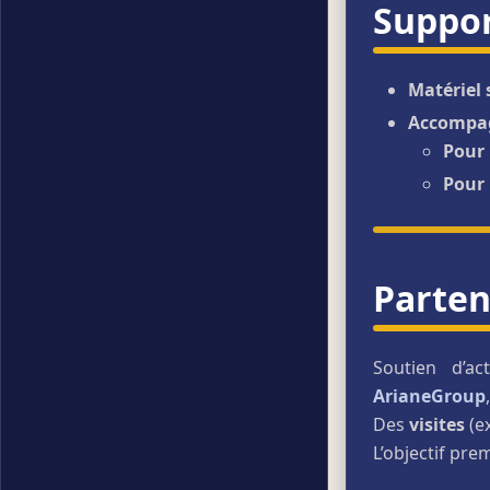
Suppo
Matériel 
Accompa
Pour 
Pour 
Parten
Soutien d’a
ArianeGroup
Des
visites
(ex
L’objectif pre