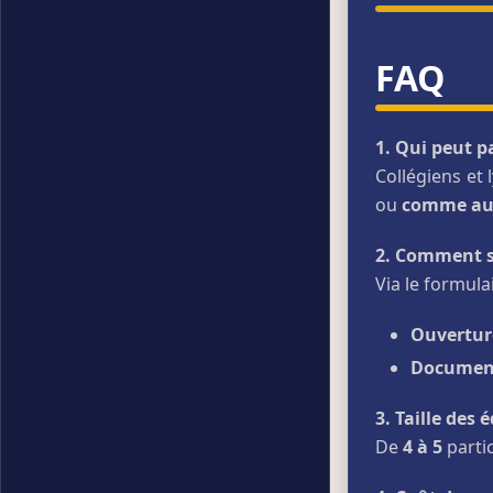
FAQ
1. Qui peut pa
Collégiens et
ou
comme au
2. Comment s’
Via le formula
Ouvertur
Documen
3. Taille des 
De
4 à 5
parti