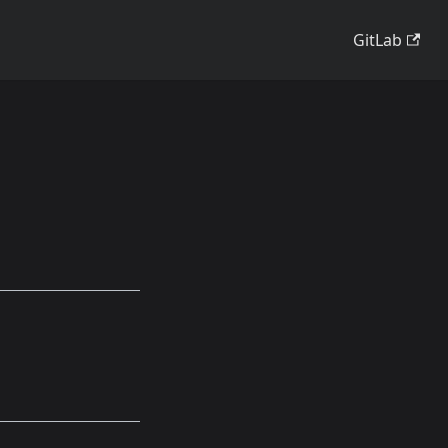
GitLab